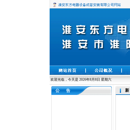
欢迎光临，今天是
2026年8月8日 星期六
新
公 告