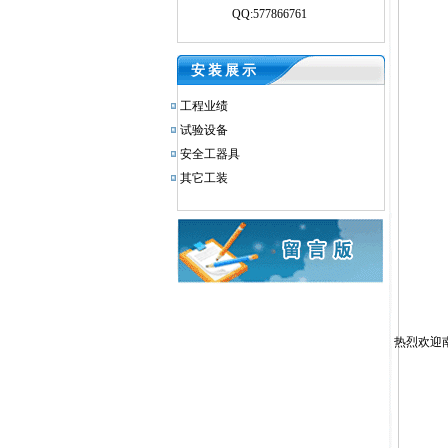
QQ:577866761
安装展示
工程业绩
试验设备
安全工器具
其它工装
热烈欢迎