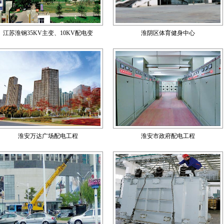
江苏淮钢35KV主变、10KV配电变
淮阴区体育健身中心
淮安万达广场配电工程
淮安市政府配电工程