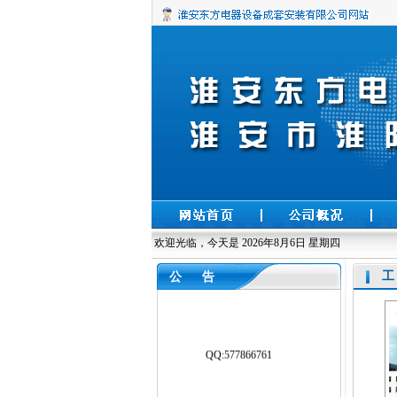
欢迎光临，今天是
2026年8月6日 星期四
工
公 告
QQ:577866761