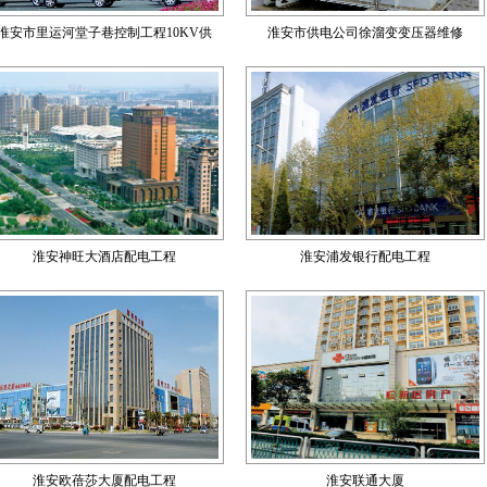
淮安市里运河堂子巷控制工程10KV供
淮安市供电公司徐溜变变压器维修
淮安神旺大酒店配电工程
淮安浦发银行配电工程
淮安欧蓓莎大厦配电工程
淮安联通大厦