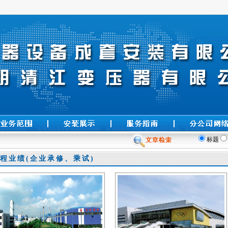
标题
程业绩(企业承修、乘试)