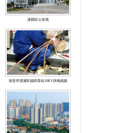
淮阴区公安局
淮安市清浦区福田泵站10KV供电线路