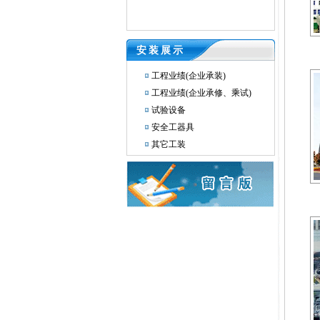
安装展示
工程业绩(企业承装)
工程业绩(企业承修、乘试)
试验设备
安全工器具
其它工装