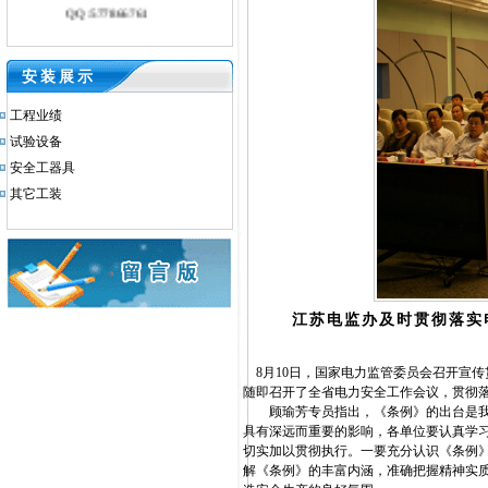
QQ:577866761
安装展示
工程业绩
试验设备
安全工器具
其它工装
江苏电监办及时贯彻落实
8月10日，国家电力监管委员会召开宣
随即召开了全省电力安全工作会议，贯彻
顾瑜芳专员指出，《条例》的出台是我们
具有深远而重要的影响，各单位要认真学
切实加以贯彻执行。一要充分认识《条例
解《条例》的丰富内涵，准确把握精神实