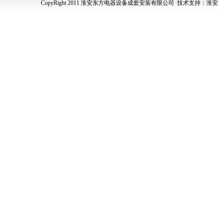
CopyRight 2011 淮安东方电器设备成套安装有限公司 技术支持