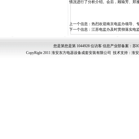
情况进行了分析介绍。会后，顾瑜芳、郑
上一个信息：
热烈欢迎南京电监办领导、
下一个信息：
江苏电监办及时贯彻落实电
您是第您是第 1044928 位访客 信息产业部备案：苏ICP
CopyRight 2011 淮安东方电器设备成套安装有限公司 技术支持