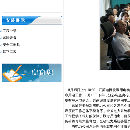
安装展示
工程业绩
试验设备
安全工器具
其它工装
8月15日上午10:30，江苏电网统调用电
序用电工作，8月15日下午，江苏电监办
夏有序用电例会，共商迎峰度夏有序用电
顾瑜芳专员对省电力公司和各发电企业在
峰度夏工作总体平稳有序，全省电力系统
工作提供了很好的保障。顾专员指出，目前
负荷将可能大量释放，全省电力系统要通
省电力公司总经理冯军就电网企业做好下